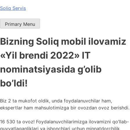
Skip
Soliq Servis
to
content
Primary Menu
Bizning Soliq mobil ilovamiz
«Yil brendi 2022» IT
nominatsiyasida g’olib
bo’ldi!
Biz 2 ta mukofot oldik, unda foydalanuvchilar ham,
ekspertlar ham mahsulotimizga bir ovozdan ovoz berishdi.
16 530 ta ovoz! Foydalanuvchilarimizga ilovamizni qo’llab-
quvvatlaganliklari va ishonchlari uchun minnatdorchilik