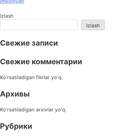
imkoniyati
Izlash
Izlash
Свежие записи
Свежие комментарии
Ko'rsatiladigan fikrlar yo'q.
Архивы
Ko'rsatiladigan arxivlar yo'q.
Рубрики