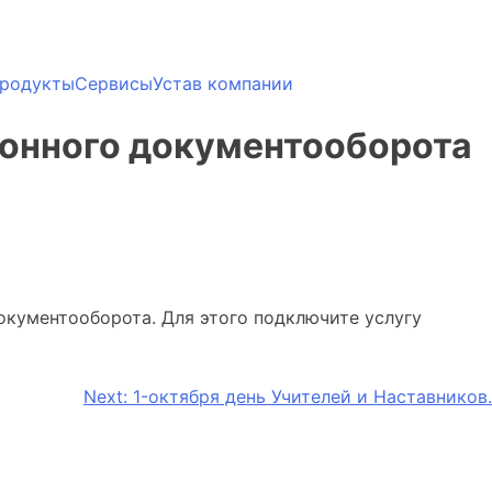
родукты
Сервисы
Устав компании
ронного документооборота
кументооборота. Для этого подключите услугу
Next:
1-октября день Учителей и Наставников.