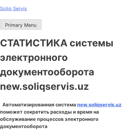
Skip
Soliq Servis
to
content
Primary Menu
СТАТИСТИКА системы
электронного
документооборота
new.soliqservis.uz
Автоматизированная система
new.soliqservis.uz
поможет сократить расходы и время на
обслуживание процессов электронного
документооборота